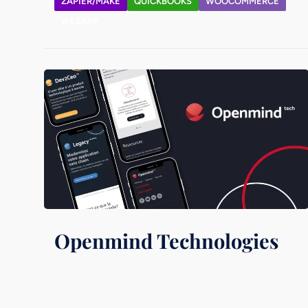
ZAPIER/MAKE
QUICKBOOKS
WOOCOMMERCE
WEBAPP
Openmind Technologies