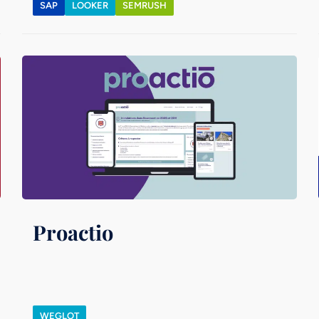
SAP
LOOKER
SEMRUSH
Proactio
WEGLOT