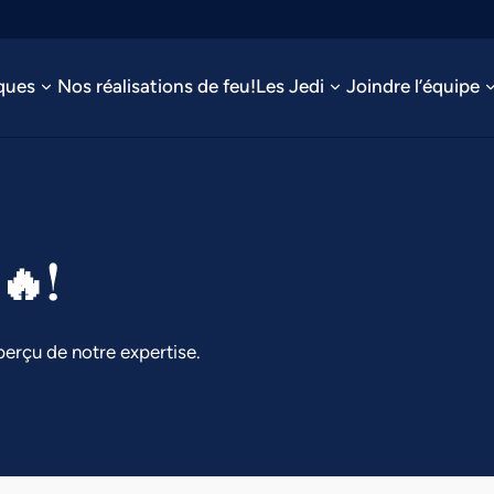
ques
Nos réalisations de feu!
Les Jedi
Joindre l’équipe
🔥!
perçu de notre expertise.