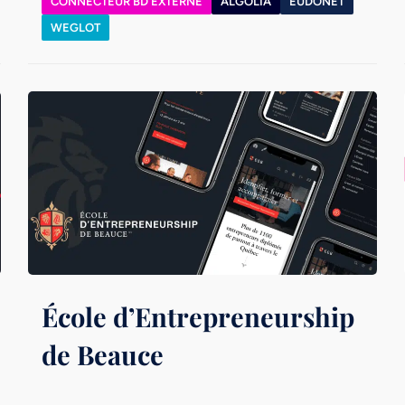
CONNECTEUR BD EXTERNE
ALGOLIA
EUDONET
WEGLOT
École d’Entrepreneurship
de Beauce