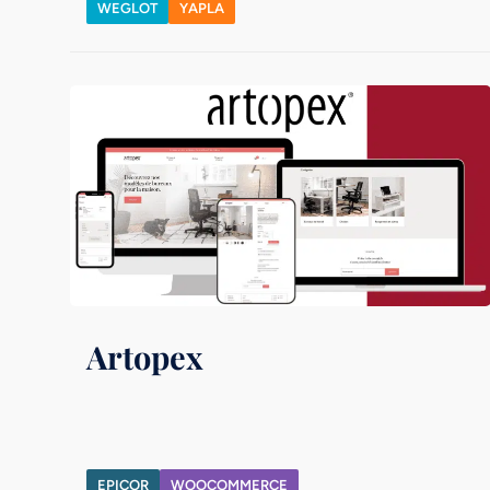
WEGLOT
YAPLA
Artopex
EPICOR
WOOCOMMERCE