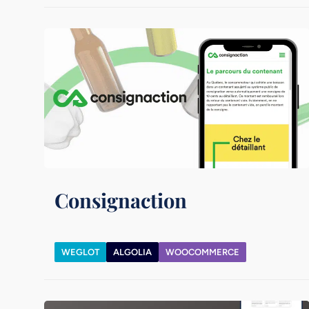
Consignaction
WEGLOT
ALGOLIA
WOOCOMMERCE