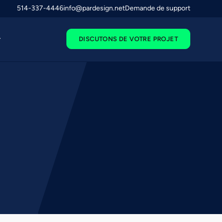
514-337-4446
info@pardesign.net
Demande de support
DISCUTONS DE VOTRE PROJET