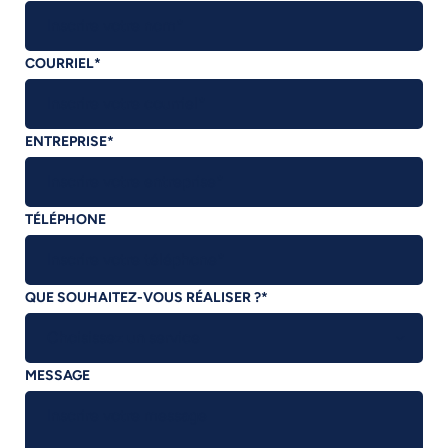
COURRIEL
*
ENTREPRISE
*
TÉLÉPHONE
QUE SOUHAITEZ-VOUS RÉALISER ?
*
MESSAGE