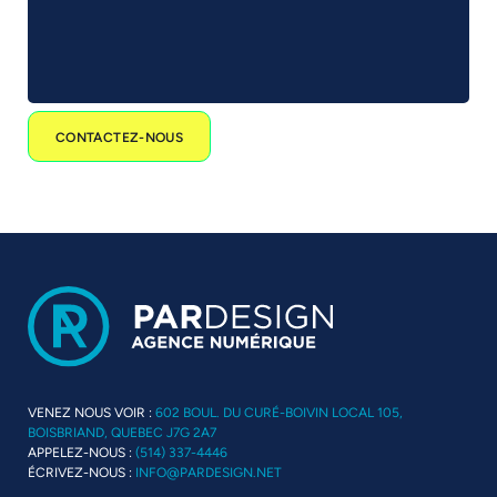
CONTACTEZ-NOUS
VENEZ NOUS VOIR :
602 BOUL. DU CURÉ-BOIVIN LOCAL 105,
BOISBRIAND, QUEBEC J7G 2A7
APPELEZ-NOUS :
(514) 337-4446
ÉCRIVEZ-NOUS :
INFO@PARDESIGN.NET