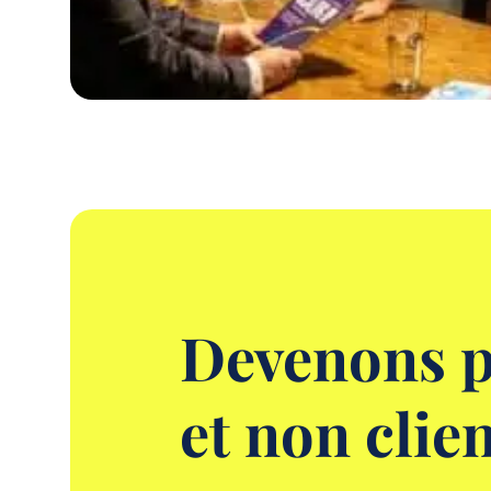
Devenons p
et non clie