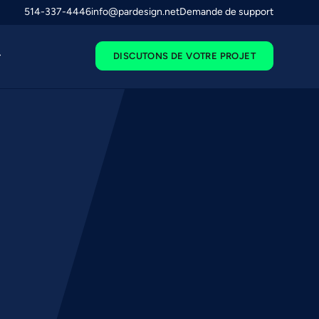
514-337-4446
info@pardesign.net
Demande de support
DISCUTONS DE VOTRE PROJET