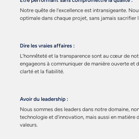
Être performant sans compromettre la qualité :
Notre quête de l’excellence est intransigeante. No
optimale dans chaque projet, sans jamais sacrifier la
Dire les vraies affaires :
L’honnêteté et la transparence sont au cœur de no
engageons à communiquer de manière ouverte et dir
clarté et la fiabilité.
Avoir du leadership :
Nous sommes des leaders dans notre domaine, non
technologie et d’innovation, mais aussi en matière d
valeurs.