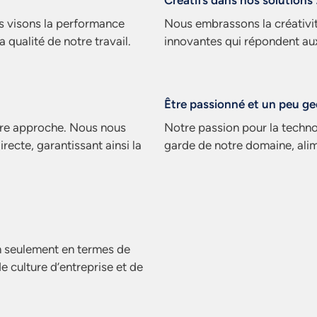
Créatifs dans nos solutions 
us visons la performance
Nous embrassons la créativit
 qualité de notre travail.
innovantes qui répondent aux
Être passionné et un peu ge
tre approche. Nous nous
Notre passion pour la technol
ecte, garantissant ainsi la
garde de notre domaine, alim
 seulement en termes de
e culture d’entreprise et de