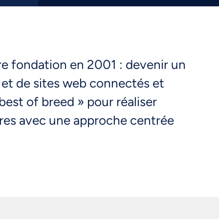
re fondation en 2001 : devenir un
 et de sites web connectés et
est of breed » pour réaliser
naires avec une approche centrée