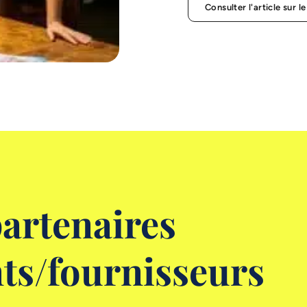
Consulter l'article sur le
artenaires
nts/fournisseurs