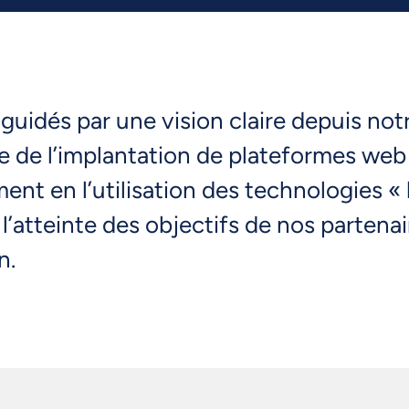
uidés par une vision claire depuis not
e de l’implantation de plateformes web
t en l’utilisation des technologies « b
r l’atteinte des objectifs de nos parte
n.