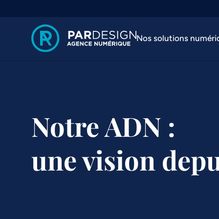
Nos solutions numéri
Notre ADN :
une vision dep