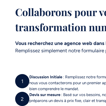
Collaborons pour v
transformation nu
Vous recherchez une agence web dans l
Remplissez simplement notre formulaire 
Discussion Initiale
: Remplissez notre formu
1
nous vous contacterons pour un premier a
bien comprendre le mandat.
Devis sur mesure
: Basé sur vos besoins, n
2
préparons un devis à prix fixe, clair et trans