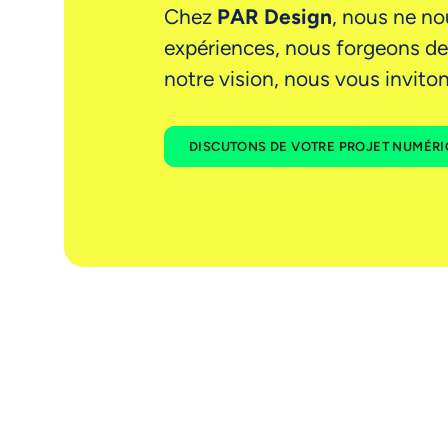
Chez
PAR Design
, nous ne no
expériences, nous forgeons des
notre vision, nous vous inviton
DISCUTONS DE VOTRE PROJET NUMÉR