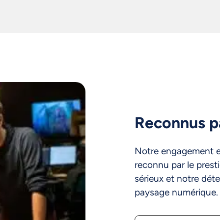
Reconnus pa
Notre engagement env
reconnu par le presti
sérieux et notre déte
paysage numérique.