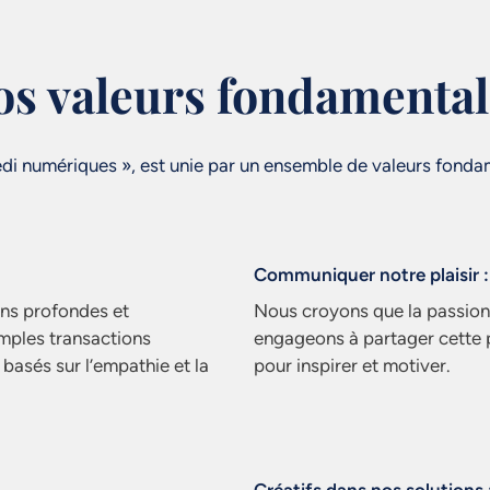
os valeurs fondamental
i numériques », est unie par un ensemble de valeurs fondam
Communiquer notre plaisir :
ons profondes et
Nous croyons que la passion 
simples transactions
engageons à partager cette pa
basés sur l’empathie et la
pour inspirer et motiver.