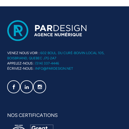
VENEZ NOUS VOIR :
602 BOUL. DU CURÉ-BOIVIN LOCAL 105,
BOISBRIAND, QUEBEC J7G 2A7
APPELEZ-NOUS :
(514) 337-4446
ÉCRIVEZ-NOUS :
INFO@PARDESIGN.NET
Social media link icon-facebook
Social media link icon-linkedin
Social media link icon-instagram
NOS CERTIFICATIONS