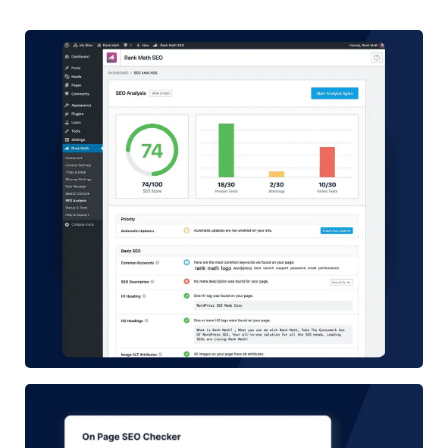
Rank Math SEO - Outil incontournable pour le référencem
SEM Rush - Intégration d'une stratégie de référencement n