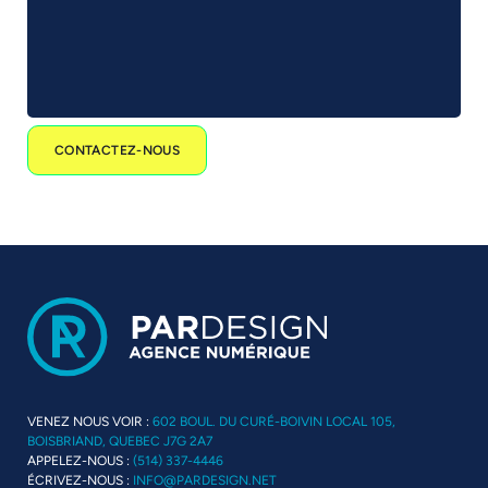
CONTACTEZ-NOUS
VENEZ NOUS VOIR :
602 BOUL. DU CURÉ-BOIVIN LOCAL 105,
BOISBRIAND, QUEBEC J7G 2A7
APPELEZ-NOUS :
(514) 337-4446
ÉCRIVEZ-NOUS :
INFO@PARDESIGN.NET