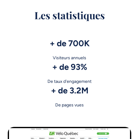
Les statistiques
+ de 700K
Visiteurs annuels
+ de 93%
De taux d'engagement
+ de 3.2M
De pages vues