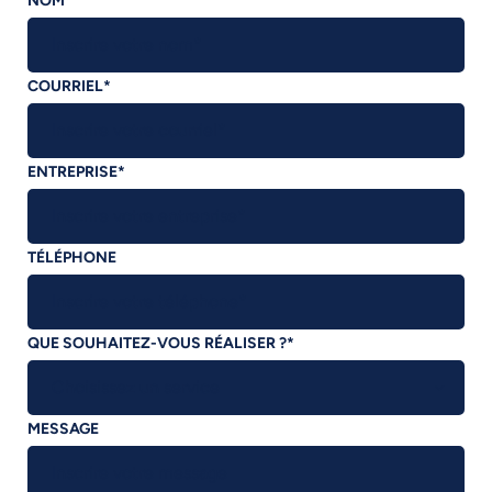
NOM
*
COURRIEL
*
ENTREPRISE
*
TÉLÉPHONE
QUE SOUHAITEZ-VOUS RÉALISER ?
*
MESSAGE