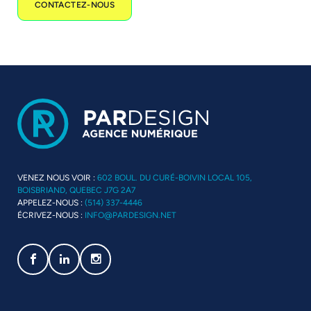
CONTACTEZ-NOUS
VENEZ NOUS VOIR :
602 BOUL. DU CURÉ-BOIVIN LOCAL 105,
BOISBRIAND, QUEBEC J7G 2A7
APPELEZ-NOUS :
(514) 337-4446
ÉCRIVEZ-NOUS :
INFO@PARDESIGN.NET
Social media link icon-facebook
Social media link icon-linkedin
Social media link icon-instagram