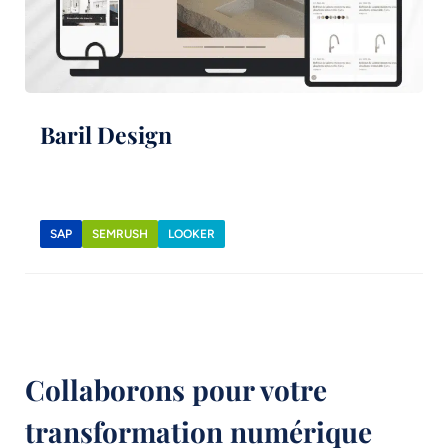
Baril Design
SAP
SEMRUSH
LOOKER
Collaborons pour votre
transformation numérique