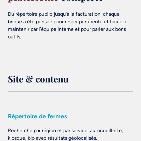
Du répertoire public jusqu’à la facturation, chaque
brique a été pensée pour rester pertinente et facile à
maintenir par l’équipe interne et pour parler aux bons
outils.
Site & contenu
Répertoire de fermes
Recherche par région et par service: autocueillette,
kiosque, bio avec résultats géolocalisés.