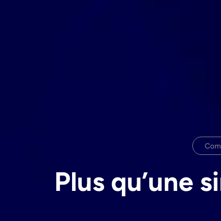
Comm
Plus qu’une 