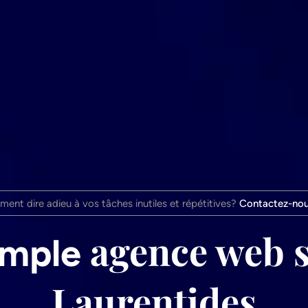
ent dire adieu à vos tâches inutiles et répétitives?
Contactez-nou
agence web s
simple
Laurentides