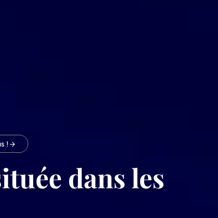
s !
ituée dans les