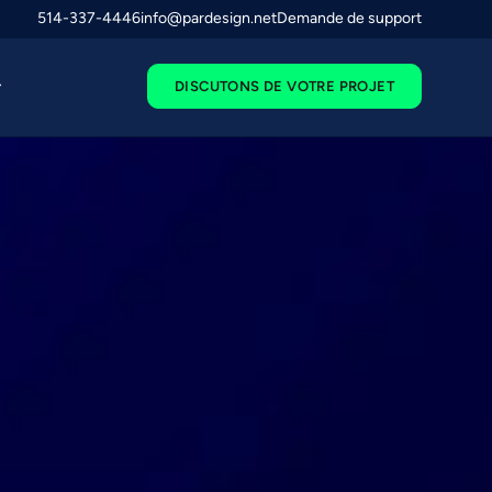
514-337-4446
info@pardesign.net
Demande de support
DISCUTONS DE VOTRE PROJET