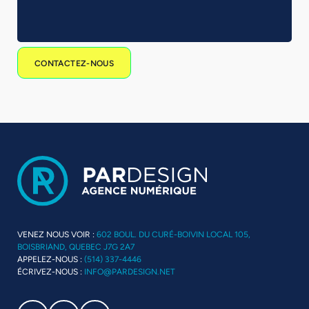
CONTACTEZ-NOUS
VENEZ NOUS VOIR :
602 BOUL. DU CURÉ-BOIVIN LOCAL 105,
BOISBRIAND, QUEBEC J7G 2A7
APPELEZ-NOUS :
(514) 337-4446
ÉCRIVEZ-NOUS :
INFO@PARDESIGN.NET