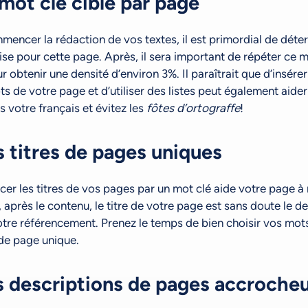
 mot clé ciblé par page
ncer la rédaction de vos textes, il est primordial de déte
se pour cette page. Après, il sera important de répéter ce mo
 obtenir une densité d’environ 3%. Il paraîtrait que d’insére
s de votre page et d’utiliser des listes peut également aide
 votre français et évitez les
fôtes d’ortograffe
!
s titres de pages uniques
r les titres de vos pages par un mot clé aide votre page à
, après le contenu, le titre de votre page est sans doute le 
tre référencement. Prenez le temps de bien choisir vos mots
 de page unique.
es descriptions de pages accroche