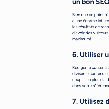
un bon SE
Bien que ce point n’
a une énorme influe
les résultats de rec
d’avoir des visiteur
maximum!
6. Utiliser 
Rédiger le contenu d
diviser le contenu en
coups : en plus d’ai
dans votre référenc
7. Utilisez