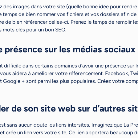
 des images dans votre site (quelle bonne idée pour rendre 
le temps de bien nommer vos fichiers et vos dossiers afin de
 de bien référencer celles-ci. Prenez le temps de remplir le
s mots clés pour un bon SEO.
e présence sur les médias sociaux
t difficile dans certains domaines d’avoir une présence sur l
 vous aidera à améliorer votre référencement. Facebook, Twi
et Google + sont parmi les plus populaires. Créez votre comp
rler de son site web sur d’autres s
t sans aucun doute les liens intersites. Imaginez que La Pre
 et crée un lien vers votre site. Ce lien apportera beaucoup de