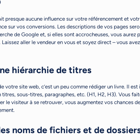
O
ait presque aucune influence sur votre référencement et votr
nce sur vos conversions. Les descriptions de vos pages sero
herche de Google et, si elles sont accrocheuses, vous aurez 
s. Laissez aller le vendeur en vous et soyez direct – vous ave
une hiérarchie de titres
e votre site web, c’est un peu comme rédiger un livre. Il est
 titres, sous-titres, paragraphes, etc. (H1, H2, H3). Vous fai
der le visiteur à se retrouver, vous augmentez vos chances d
ement.
 des noms de fichiers et de dossier