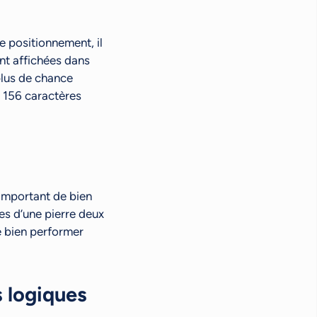
e positionnement, il
nt affichées dans
plus de chance
z 156 caractères
 important de bien
tes d’une pierre deux
e bien performer
s logiques