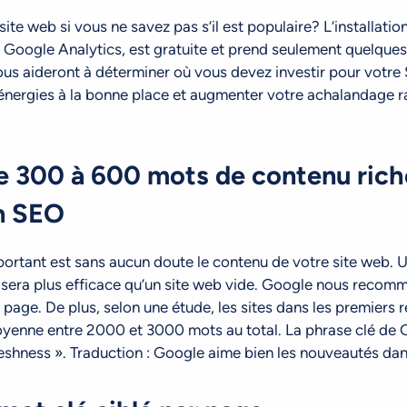
site web si vous ne savez pas s’il est populaire? L’installati
 Google Analytics, est gratuite et prend seulement quelque
ous aideront à déterminer où vous devez investir pour votre 
énergies à la bonne place et augmenter votre achalandage 
de 300 à 600 mots de contenu rich
n SEO
portant est sans aucun doute le contenu de votre site web. 
sera plus efficace qu’un site web vide. Google nous recomm
age. De plus, selon une étude, les sites dans les premiers r
yenne entre 2000 et 3000 mots au total. La phrase clé de G
eshness ». Traduction : Google aime bien les nouveautés dan