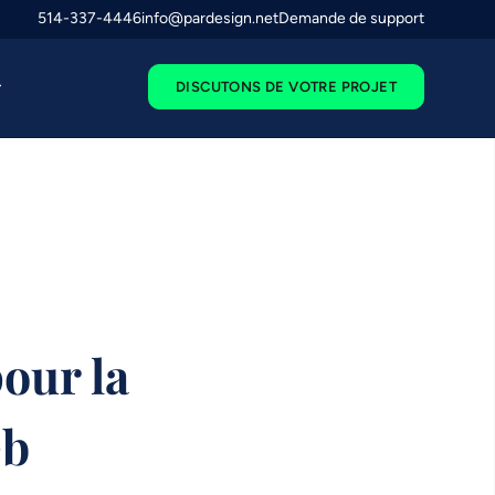
514-337-4446
info@pardesign.net
Demande de support
DISCUTONS DE VOTRE PROJET
our la
eb