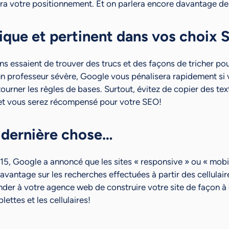
era votre positionnement. Et on parlera encore davantage de
gique et pertinent dans vos choix
ns essaient de trouver des trucs et des façons de tricher pou
un professeur sévère, Google vous pénalisera rapidement si v
urner les règles de bases. Surtout, évitez de copier des tex
et vous serez récompensé pour votre SEO!
dernière chose…
015, Google a annoncé que les sites « responsive » ou « mobil
 avantage sur les recherches effectuées à partir des cellulaire
er à votre agence web de construire votre site de façon à c
lettes et les cellulaires!