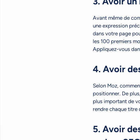
3. Avoir un
Avant même de comme
une expression préci
dans votre page pour
les 100 premiers mot
Appliquez-vous dans
4. Avoir de
Selon Moz, commence
positionner. De plus
plus important de vo
rendre chaque titre
5. Avoir d