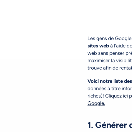
Les gens de Google o
sites web
à l’aide d
web sans penser pré
maximiser la visibili
trouve afin de rentab
Voici notre liste d
données à titre info
riches)!
Cliquez ici 
Google.
1. Générer 