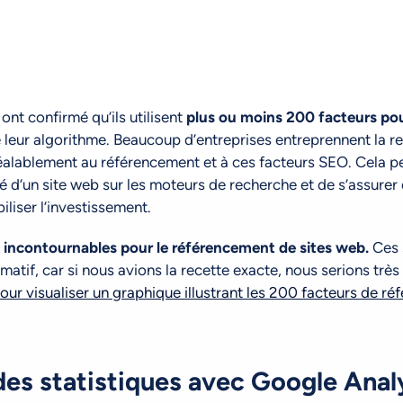
nt confirmé qu’ils utilisent
plus ou moins 200 facteurs pou
e leur algorithme. Beaucoup d’entreprises entreprennent la re
alablement au référencement et à ces facteurs SEO. Cela p
té d’un site web sur les moteurs de recherche et de s’assurer q
iliser l’investissement.
es incontournables pour le référencement de sites web.
Ces 
rmatif, car si nous avions la recette exacte, nous serions trè
pour visualiser un graphique illustrant les 200 facteurs de r
des statistiques avec Google Anal