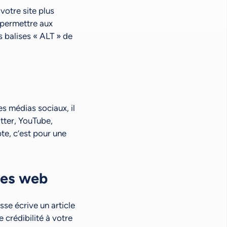
votre site plus
 permettre aux
s balises « ALT » de
es médias sociaux, il
tter, YouTube,
te, c’est pour une
ites web
sse écrive un article
 crédibilité à votre