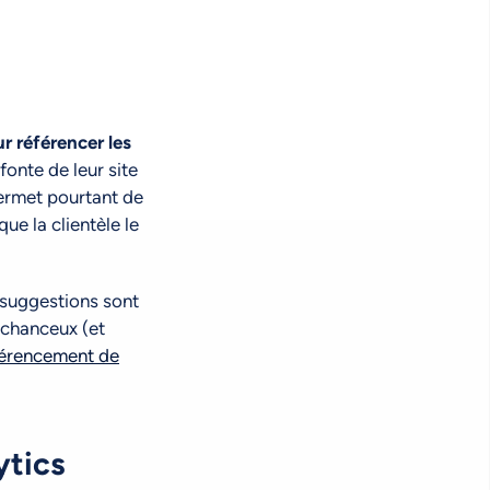
r référencer les
fonte de leur site
ermet pourtant de
ue la clientèle le
suggestions sont
s chanceux (et
éférencement de
ytics