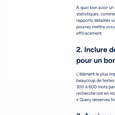
À quoi bon avoir un 
statistiques, comme
rapports détaillés v
pourrez mettre vos 
efficacement.
2. Inclure 
pour un bo
L’élément le plus im
beaucoup de textes 
300 à 600 mots par p
recherche ont en mo
« Query deserves fr