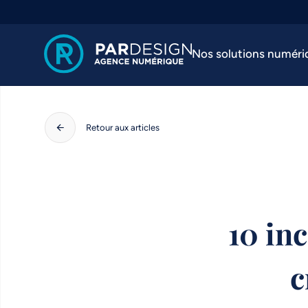
Nos solutions numéri
Retour aux articles
10 in
c