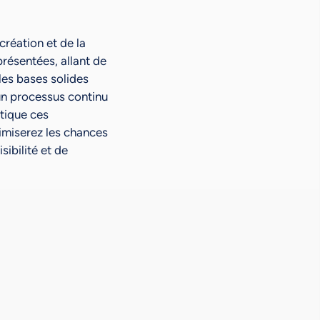
création et de la
résentées, allant de
les bases solides
 un processus continu
atique ces
imiserez les chances
ibilité et de