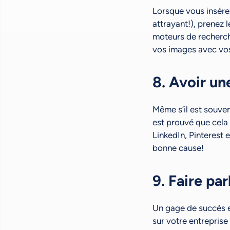
Lorsque vous insérez
attrayant!), prenez 
moteurs de recherche
vos images avec vo
8. Avoir un
Même s’il est souven
est prouvé que cela
LinkedIn, Pinterest 
bonne cause!
9. Faire pa
Un gage de succès es
sur votre entreprise