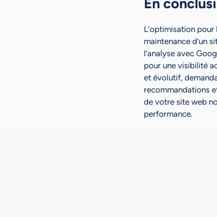
En conclus
L’optimisation pour 
maintenance d’un sit
l’analyse avec Googl
pour une visibilité 
et évolutif, demanda
recommandations et 
de votre site web no
performance.