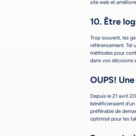
site web et amélior
10. Être lo
Trop souvent, les ge
référencement. Tel 
méthodes pour conto
dans vos décisions 
OUPS! Une 
Depuis le 21 avril 2
bénéficieraient d’un
préférable de demand
optimisé pour les tab