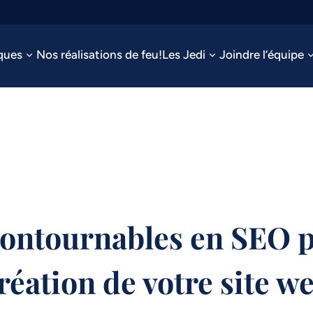
ques
Nos réalisations de feu!
Les Jedi
Joindre l’équipe
contournables en SEO p
réation de votre site w