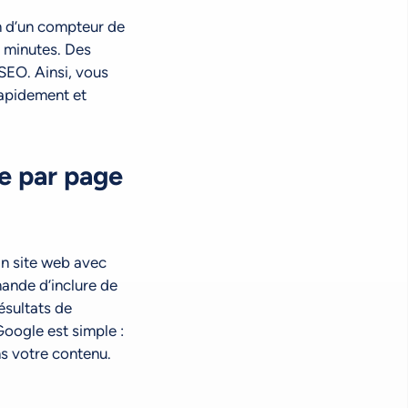
on d’un compteur de
s minutes. Des
SEO. Ainsi, vous
rapidement et
e par page
Un site web avec
ande d’inclure de
ésultats de
oogle est simple :
s votre contenu.