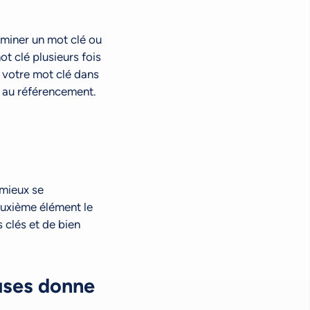
rminer un mot clé ou
t clé plusieurs fois
r votre mot clé dans
r au référencement.
 mieux se
deuxième élément le
 clés et de bien
uses donne