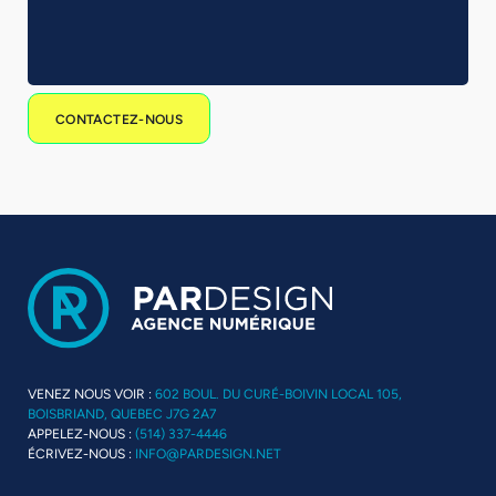
CONTACTEZ-NOUS
VENEZ NOUS VOIR :
602 BOUL. DU CURÉ-BOIVIN LOCAL 105,
BOISBRIAND, QUEBEC J7G 2A7
APPELEZ-NOUS :
(514) 337-4446
ÉCRIVEZ-NOUS :
INFO@PARDESIGN.NET