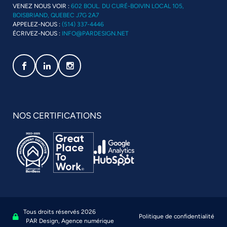
VENEZ NOUS VOIR :
602 BOUL. DU CURÉ-BOIVIN LOCAL 105,
BOISBRIAND, QUEBEC J7G 2A7
APPELEZ-NOUS :
(514) 337-4446
ÉCRIVEZ-NOUS :
INFO@PARDESIGN.NET
Social media link icon-facebook
Social media link icon-linkedin
Social media link icon-instagram
NOS CERTIFICATIONS
Tous droits réservés 2026
Politique de confidentialité
Se connecter à l'administration
PAR Design, Agence numérique