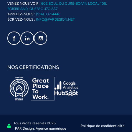
VENEZ NOUS VOIR :
602 BOUL. DU CURÉ-BOIVIN LOCAL 105,
BOISBRIAND, QUEBEC J7G 2A7
APPELEZ-NOUS :
(514) 337-4446
ÉCRIVEZ-NOUS :
INFO@PARDESIGN.NET
Social media link icon-facebook
Social media link icon-linkedin
Social media link icon-instagram
NOS CERTIFICATIONS
Tous droits réservés 2026
Politique de confidentialité
Se connecter à l'administration
PAR Design, Agence numérique