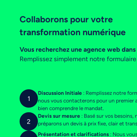
Collaborons pour votre
transformation numérique
Vous recherchez une agence web dans l
Remplissez simplement notre formulaire 
Discussion Initiale
: Remplissez notre form
1
nous vous contacterons pour un premier 
bien comprendre le mandat.
Devis sur mesure
: Basé sur vos besoins, 
2
préparons un devis à prix fixe, clair et tran
Présentation et clarifications
: Nous vou