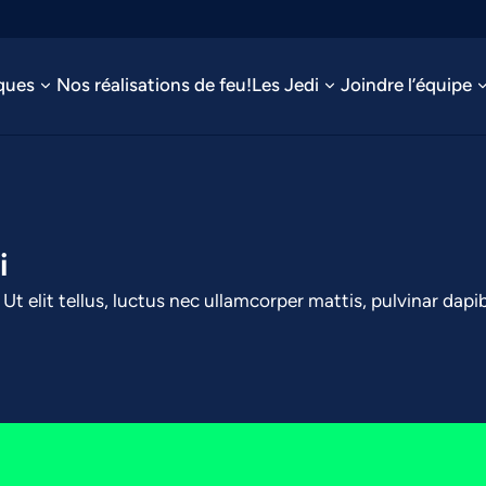
ques
Nos réalisations de feu!
Les Jedi
Joindre l’équipe
i
Ut elit tellus, luctus nec ullamcorper mattis, pulvinar dapi