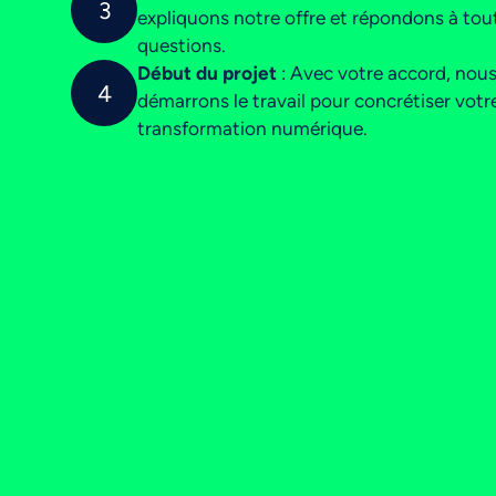
3
expliquons notre offre et répondons à tou
questions.
Début du projet
: Avec votre accord, nou
4
démarrons le travail pour concrétiser votr
transformation numérique.