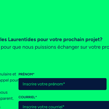
es Laurentides pour votre prochain projet?
pour que nous puissions échanger sur votre pro
ulaire et
PRÉNOM
*
appel pour
nous
COURRIEL
*
sparent.
s