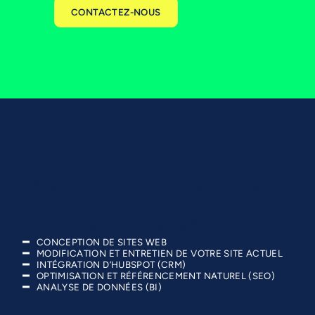
CONTACTEZ-NOUS
Nos solutions numériques
Optimiser vos ventes
CONCEPTION DE SITES WEB
MODIFICATION ET ENTRETIEN DE VOTRE SITE ACTUEL
INTÉGRATION D’HUBSPOT (CRM)
OPTIMISATION ET RÉFÉRENCEMENT NATUREL (SEO)
ANALYSE DE DONNÉES (BI)