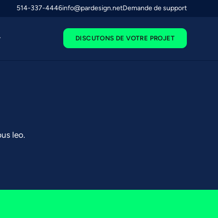
514-337-4446
info@pardesign.net
Demande de support
DISCUTONS DE VOTRE PROJET
bus leo.