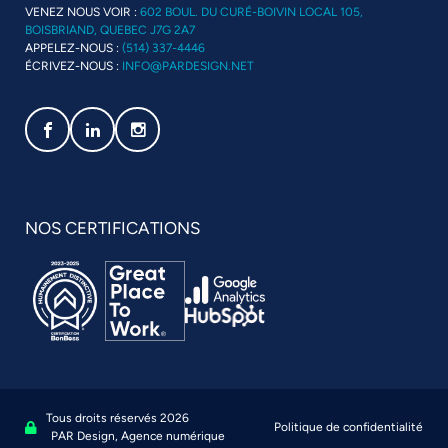
VENEZ NOUS VOIR :
602 BOUL. DU CURÉ-BOIVIN LOCAL 105,
BOISBRIAND, QUEBEC J7G 2A7
APPELEZ-NOUS :
(514) 337-4446
ÉCRIVEZ-NOUS :
INFO@PARDESIGN.NET
Social media link icon-facebook
Social media link icon-linkedin
Social media link icon-instagram
NOS CERTIFICATIONS
Tous droits réservés 2026
Politique de confidentialité
Se connecter à l'administration
PAR Design, Agence numérique